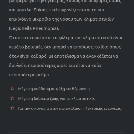
βλαβεροί για την υγεία μας, καθώς και διάφορες οσμές
και μούχλα! Επίσης, εκεί εμφανίζεται και το πιο
επικίνδυνο μικρόβιο της νόσου των κλιματιστικών
(Legionella Pneumonia).
Όταν το στοιχείο και τα φίλτρα του κλιματιστικού είναι
γεμάτο βρωμιές, δεν μπορεί να αποδώσει το ίδιο όπως
όταν είναι καθαρό, με αποτέλεσμα να αναγκάζεται να
δουλεύει περισσότερες ώρες και έτσι να καίει
περισσότερο ρεύμα.
Μέγιστη απόδοση σε ψύξη και θέρμανση.
Μέγιστη διάρκεια ζωής για το κλιματιστικό.
Για την οικονομία στην κατανάλωση ηλεκτρικής ενεργείας.