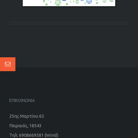
ΕΠΙΚΟΙΝΩΝΙΑ
25ης Μαρτίου 62
Πειραιάς, 18543
Τηλ: 6908669581 (Wind)