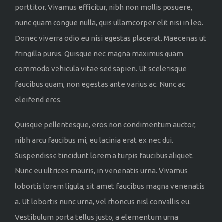
porttitor. Vivamus efficitur, nibh non mollis posuere,
nunc quam congue nulla, quis ullamcorper elit nisi in leo.
Donec viverra odio eu nisi egestas placerat. Maecenas ut
fringilla purus. Quisque nec magna maximus quam
commodo vehicula vitae sed sapien. Ut scelerisque
faucibus quam, non egestas ante varius ac. Nunc ac
eleifend eros.
Quisque pellentesque, eros non condimentum auctor,
nibh arcu faucibus mi, eu lacinia erat ex nec dui.
Suspendisse tincidunt lorem a turpis faucibus aliquet.
Nunc eu ultrices mauris, in venenatis urna. Vivamus
lobortis lorem ligula, sit amet faucibus magna venenatis
a. Ut lobortis nunc urna, vel rhoncus nisl convallis eu.
Vestibulum porta tellus justo, a elementum urna