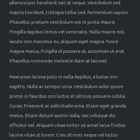
ullamcorper hendrerit nec at neque. Vestibulum sed
mauris tincidunt, tristique tellus sed, fermentum sapien.
Phasellus pretium vestibulum est in porta. Mauris
fringilla dapibus lectus vel venenatis. Nulla mauris nisl,
iaculis non maximus eu, aliquam eget magna. Fusce
magna massa, fringilla id posuere at, accumsan ut erat.
Phasellus commodo molestie diam at laoreet.
Maecenas lacinia justo in nulla dapibus, a luctus orci
sagittis. Nulla ac semper urna. Vestibulum ante ipsum
primis in faucibus orci luctus et ultrices posuere cubilia
Curae; Praesent ac sollicitudin urna. Etiam eget gravida
metus. Etiam dictum auctor nulla, nec volutpat dui
efficitur vel. Aliquam vitae tortor sit amet lacus finibus
lacinia vitae ut lorem. Cras ultrices neque vel luctus