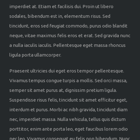
imperdiet at. Etiam et facilisis dui. Proin ut libero
sodales, bibendum est in, elementum risus. Sed
tincidunt, eros sed feugiat commodo, purus odio blandit
neque, vitae maximus felis eros et erat. Sed gravida nunc
a nulla iaculis iaculis. Pellentesque eget massa rhoncus
ligula porta ullamcorper.
Praesent ultricies dui eget eros tempor pellentesque.
Vivamus tempus congue turpis a mollis. Sed orci massa,
semper sit amet purus at, dignissim pretium ligula.
Suspendisse risus felis, tincidunt sit amet efficitur eget,
interdum et purus. Morbi ac nibh gravida, tincidunt diam
nec, imperdiet massa. Nulla vehicula, tellus quis dictum
porttitor, enim ante porta leo, eget faucibus lorem odio
nec leo. Vivamus consequat eu felis non bibendum. Nunc