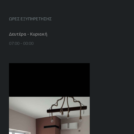
ΩΡΕΣ ΕΞΥΠΗΡΕΤΗΣΗΣ
Δευτέρα - Κυριακή
07:00 - 00:00